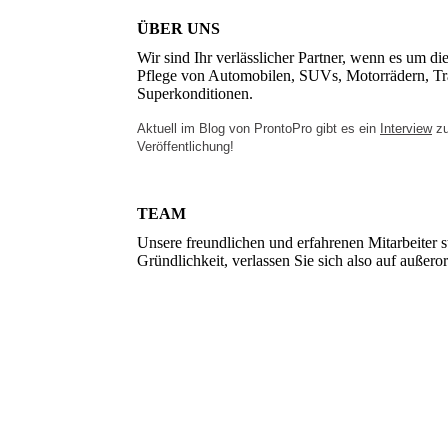
ÜBER UNS
Wir sind Ihr verlässlicher Partner, wenn es um di
Pflege von Automobilen, SUVs, Motorrädern, Tr
Superkonditionen.
Aktuell im Blog von ProntoPro gibt es ein
Interview
zu
Veröffentlichung!
TEAM
Unsere freundlichen und erfahrenen Mitarbeiter st
Gründlichkeit, verlassen Sie sich also auf außeror